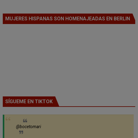
MUJERES HISPANAS SON HOMENAJEADAS EN BERLIN
SÍGUEME EN TIKTOK
@bocetomari