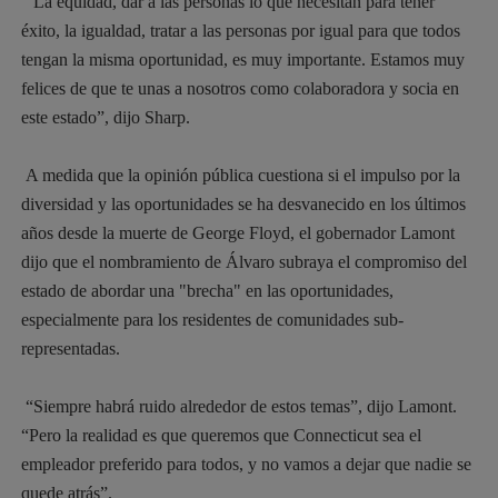
“La equidad, dar a las personas lo que necesitan para tener
éxito, la igualdad, tratar a las personas por igual para que todos
tengan la misma oportunidad, es muy importante. Estamos muy
felices de que te unas a nosotros como colaboradora y socia en
este estado”, dijo Sharp.
A medida que la opinión pública cuestiona si el impulso por la
diversidad y las oportunidades se ha desvanecido en los últimos
años desde la muerte de George Floyd, el gobernador Lamont
dijo que el nombramiento de Álvaro subraya el compromiso del
estado de abordar una "brecha" en las oportunidades,
especialmente para los residentes de comunidades sub-
representadas.
“Siempre habrá ruido alrededor de estos temas”, dijo Lamont.
“Pero la realidad es que queremos que Connecticut sea el
empleador preferido para todos, y no vamos a dejar que nadie se
quede atrás”.