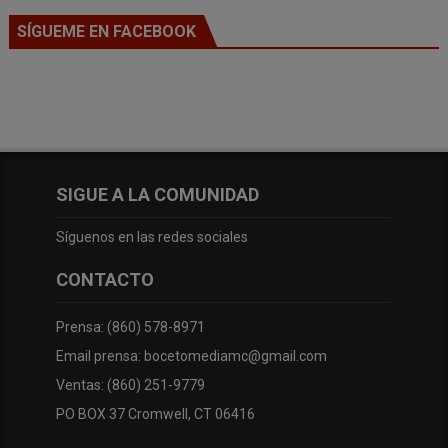
SÍGUEME EN FACEBOOK
SIGUE A LA COMUNIDAD
Síguenos en las redes sociales
CONTACTO
Prensa: (860) 578-8971
Email prensa: bocetomediamc@gmail.com
Ventas: (860) 251-9779
PO BOX 37 Cromwell, CT 06416