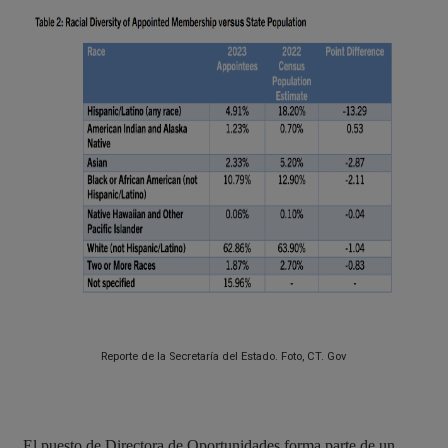
Reporte de la Secretaría del Estado. Foto, CT. Gov
El puesto de Directora de Oportunidades forma parte de un