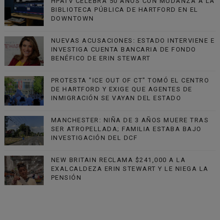
HPATV CELEBRA 50 AÑOS CON MUDANZA A LA
BIBLIOTECA PÚBLICA DE HARTFORD EN EL
DOWNTOWN
NUEVAS ACUSACIONES: ESTADO INTERVIENE E
INVESTIGA CUENTA BANCARIA DE FONDO
BENÉFICO DE ERIN STEWART
PROTESTA "ICE OUT OF CT" TOMÓ EL CENTRO
DE HARTFORD Y EXIGE QUE AGENTES DE
INMIGRACIÓN SE VAYAN DEL ESTADO
MANCHESTER: NIÑA DE 3 AÑOS MUERE TRAS
SER ATROPELLADA; FAMILIA ESTABA BAJO
INVESTIGACIÓN DEL DCF
NEW BRITAIN RECLAMA $241,000 A LA
EXALCALDEZA ERIN STEWART Y LE NIEGA LA
PENSIÓN