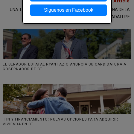
Older Article
UNA TRADICIÓN DE FE: HARTFORD CELEBRA LA SEMANA DE LA
Síguenos en Facebook
VIRGEN DE GUADALUPE
EL SENADOR ESTATAL RYAN FAZIO ANUNCIA SU CANDIDATURA A
GOBERNADOR DE CT
ITIN Y FINANCIAMIENTO: NUEVAS OPCIONES PARA ADQUIRIR
VIVIENDA EN CT