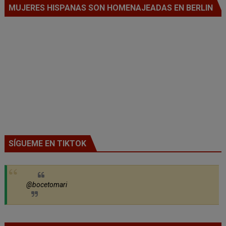
MUJERES HISPANAS SON HOMENAJEADAS EN BERLIN
SÍGUEME EN TIKTOK
@bocetomari