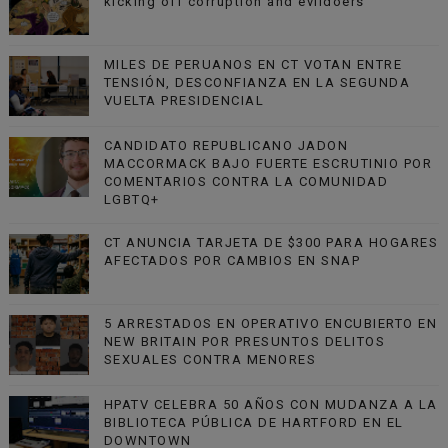
kicking off corruption and evildoers
MILES DE PERUANOS EN CT VOTAN ENTRE
TENSIÓN, DESCONFIANZA EN LA SEGUNDA
VUELTA PRESIDENCIAL
CANDIDATO REPUBLICANO JADON
MACCORMACK BAJO FUERTE ESCRUTINIO POR
COMENTARIOS CONTRA LA COMUNIDAD
LGBTQ+
CT ANUNCIA TARJETA DE $300 PARA HOGARES
AFECTADOS POR CAMBIOS EN SNAP
5 ARRESTADOS EN OPERATIVO ENCUBIERTO EN
NEW BRITAIN POR PRESUNTOS DELITOS
SEXUALES CONTRA MENORES
HPATV CELEBRA 50 AÑOS CON MUDANZA A LA
BIBLIOTECA PÚBLICA DE HARTFORD EN EL
DOWNTOWN