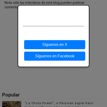
Nota: sólo los miembros de este blog pueden publicar
comentarios.
¡Síguenos en las redes
sociales!
Mantente al día y sigue nuestras redes
sociales para más novedades.
Síguenos en X
Síguenos en Facebook
Popular
"La Chola Power", a Peruvian super-hero