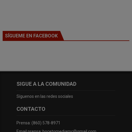
SÍGUEME EN FACEBOOK
SIGUE A LA COMUNIDAD
Síguenos en las redes sociales
CONTACTO
Prensa: (860) 578-8971
Email prensa: bocetomediamc@gmail.com