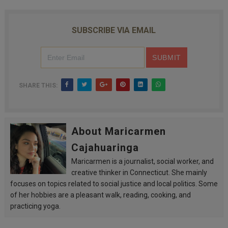
SUBSCRIBE VIA EMAIL
SHARE THIS:
About Maricarmen
Cajahuaringa
Maricarmen is a journalist, social worker, and
creative thinker in Connecticut. She mainly
focuses on topics related to social justice and local politics. Some
of her hobbies are a pleasant walk, reading, cooking, and
practicing yoga.