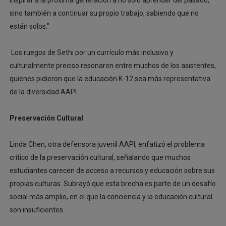
inspirar a la próxima generación a no solo aprender del pasado,
sino también a continuar su propio trabajo, sabiendo que no
están solos.”
Los ruegos de Sethi por un currículo más inclusivo y
culturalmente preciso resonaron entre muchos de los asistentes,
quienes pidieron que la educación K-12 sea más representativa
de la diversidad AAPI.
Preservación Cultural
Linda Chen, otra defensora juvenil AAPI, enfatizó el problema
crítico de la preservación cultural, señalando que muchos
estudiantes carecen de acceso a recursos y educación sobre sus
propias culturas. Subrayó que esta brecha es parte de un desafío
social más amplio, en el que la conciencia y la educación cultural
son insuficientes.