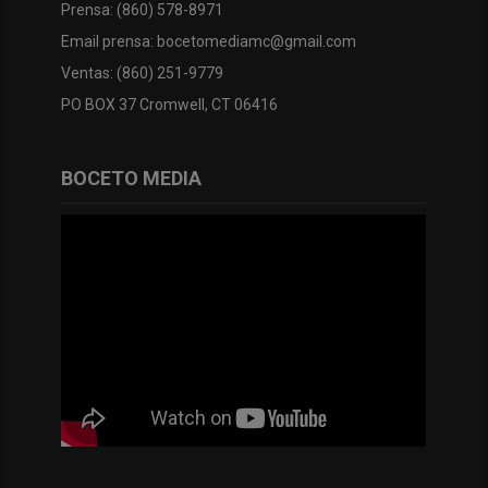
Prensa: (860) 578-8971
Email prensa: bocetomediamc@gmail.com
Ventas: (860) 251-9779
PO BOX 37 Cromwell, CT 06416
BOCETO MEDIA