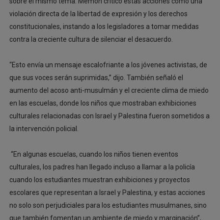
sobre el mismo tema. Memon criticó estas acciones como una
violación directa de la libertad de expresión y los derechos
constitucionales, instando a los legisladores a tomar medidas
contra la creciente cultura de silenciar el desacuerdo.
“Esto envía un mensaje escalofriante a los jóvenes activistas, de
que sus voces serán suprimidas,” dijo. También señaló el
aumento del acoso anti-musulmán y el creciente clima de miedo
en las escuelas, donde los niños que mostraban exhibiciones
culturales relacionadas con Israel y Palestina fueron sometidos a
la intervención policial.
“En algunas escuelas, cuando los niños tienen eventos
culturales, los padres han llegado incluso a llamar a la policía
cuando los estudiantes muestran exhibiciones y proyectos
escolares que representan a Israel y Palestina, y estas acciones
no solo son perjudiciales para los estudiantes musulmanes, sino
que también fomentan un ambiente de miedo y marginación”,