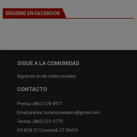
SÍGUEME EN FACEBOOK
SIGUE A LA COMUNIDAD
Síguenos en las redes sociales
CONTACTO
Prensa: (860) 578-8971
Email prensa: bocetomediamc@gmail.com
Ventas: (860) 251-9779
PO BOX 37 Cromwell, CT 06416