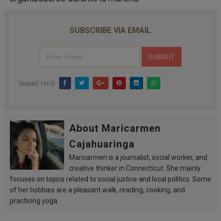
SUBSCRIBE VIA EMAIL
SHARE THIS:
About Maricarmen
Cajahuaringa
Maricarmen is a journalist, social worker, and
creative thinker in Connecticut. She mainly
focuses on topics related to social justice and local politics. Some
of her hobbies are a pleasant walk, reading, cooking, and
practicing yoga.