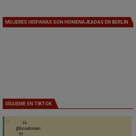
MUJERES HISPANAS SON HOMENAJEADAS EN BERLIN
SÍGUEME EN TIKTOK
@bocetomari